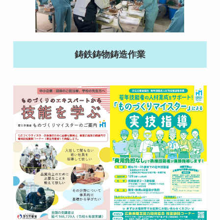
鋳鉄鋳物鋳造作業