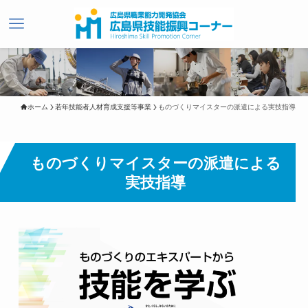
ホーム
若年技能者人材育成支援等事業
ものづくりマイスターの派遣による実技指導
ものづくりマイスターの派遣による
実技指導