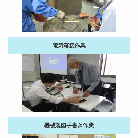
電気溶接作業
機械製図手書き作業