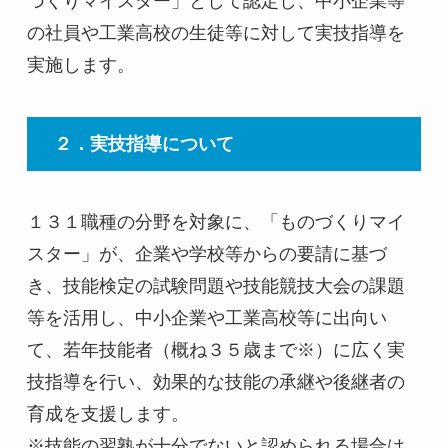
づくりマイスター」として認定し、中小企業等
の社員や工業高校の生徒等に対して実技指導を
実施します。
２．実技指導について
１３１職種の分野を対象に、「ものづくりマイ
スター」が、企業や学校等からの要請に基づ
き、技能検定の試験問題や技能競技大会の課題
等を活用し、中小企業や工業高校等に出向い
て、若年技能者（概ね３５歳まで※）に広く実
技指導を行い、効果的な技能の承継や後継者の
育成を支援します。
※技能の習熟が十分でないと認められる場合は