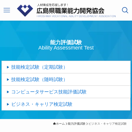
能力評価試験
Ability Assessment Test
技能検定試験（定期試験）
技能検定試験（随時試験）
コンピュータサービス技能評価試験
ビジネス・キャリア検定試験
ホーム
能力評価試験
ビジネス・キャリア検定試験