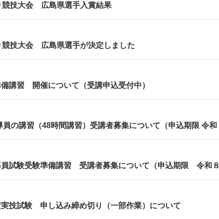
り競技大会 広島県選手入賞結果
り競技大会 広島県選手が決定しました
準備講習 開催について（受講申込受付中）
導員の講習（48時間講習）受講者募集について（申込期限 令
員試験受験準備講習 受講者募集について（申込期限 令和８
定実技試験 申し込み締め切り（一部作業）について