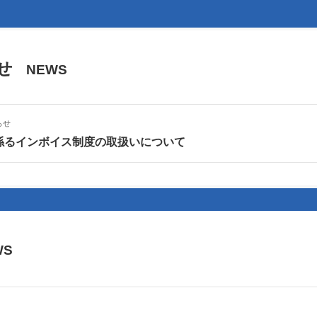
せ
NEWS
らせ
係るインボイス制度の取扱いについて
S