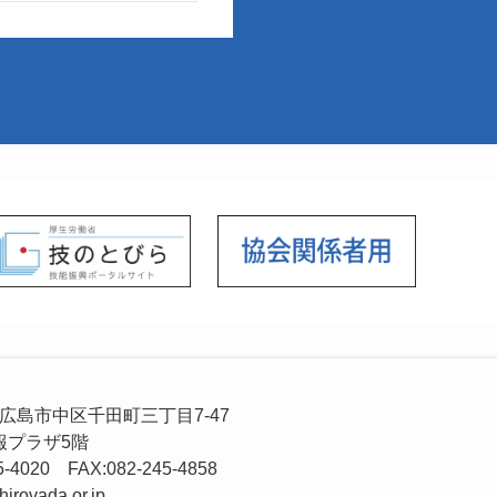
52 広島市中区千田町三丁目7-47
プラザ5階
5-4020 FAX:082-245-4858
irovada.or.jp