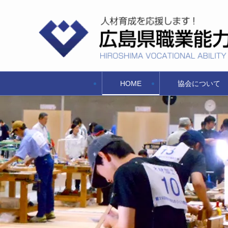
HOME
協会について