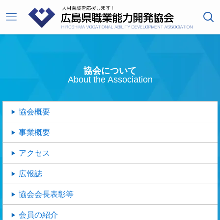
協会について
About the Association
協会概要
事業概要
アクセス
広報誌
協会会長表彰等
会員の紹介