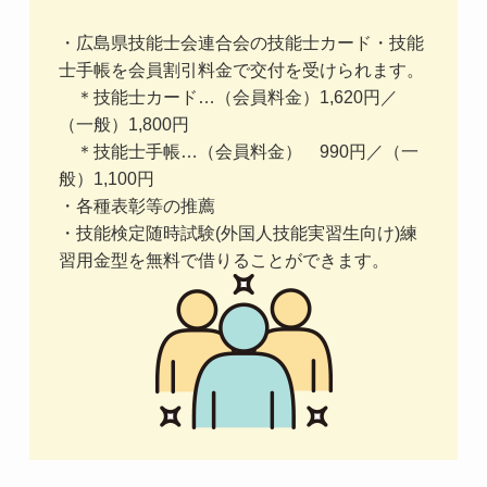
・広島県技能士会連合会の技能士カード・技能
士手帳を会員割引料金で交付を受けられます。
＊技能士カード…（会員料金）1,620円／
（一般）1,800円
＊技能士手帳…（会員料金） 990円／（一
般）1,100円
・各種表彰等の推薦
・技能検定随時試験(外国人技能実習生向け)練
習用金型を無料で借りることができます。