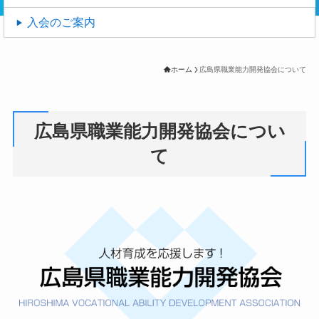
入会のご案内
ホーム
広島県職業能力開発協会について
広島県職業能力開発協会につい
て