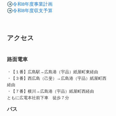
令和8年度事業計画
令和8年度収支予算
アクセス
路面電車
・【１番】広島駅→広島港（宇品）紙屋町東経由
・【３番】西広島（己斐）→広島港（宇品）紙屋町西
経由
・【７番】横川→広島港（宇品）紙屋町西経由
ともに広電本社前下車 徒歩７分
バス