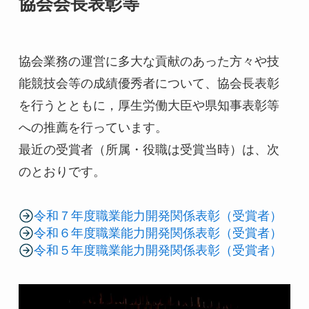
協会会長表彰等
協会業務の運営に多大な貢献のあった方々や技
能競技会等の成績優秀者について、協会長表彰
を行うとともに，厚生労働大臣や県知事表彰等
への推薦を行っています。
最近の受賞者（所属・役職は受賞当時）は、次
のとおりです。
令和７年度職業能力開発関係表彰（受賞者）
令和６年度職業能力開発関係表彰（受賞者）
令和５年度職業能力開発関係表彰（受賞者）