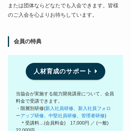
または団体ならどなたでも入会できます。皆様
のご入会を心よりお待ちしています。
会員の特典
人材育成のサポート
当協会が実施する能力開発講座について、会員
料金で受講できます。
・階層別研修(
新入社員研修
、
新入社員フォロ
ーアップ研修
、
中堅社員研修
、
管理者研修
)
＊受講料…(会員料金) 17,000円 ／ (一般)
22,000円