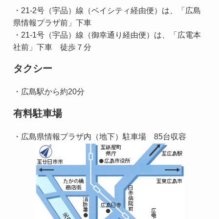
・21-2号（宇品）線（ベイシティ経由便）は、「広島
県情報プラザ前」下車
・21-1号（宇品）線（御幸通り経由便）は、「広電本
社前」下車 徒歩７分
タクシー
・広島駅から約20分
有料駐車場
・広島県情報プラザ内（地下）駐車場 85台収容