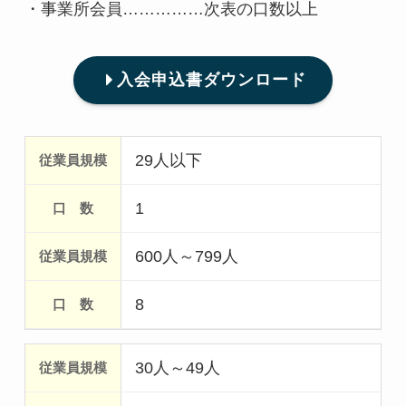
・事業所会員……………次表の口数以上
入会申込書ダウンロード
29人以下
1
600人～799人
8
30人～49人